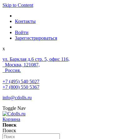
Skip to Content
Контакты
Войти
Зарегистрироваться
x
ул. Барклая д.6 стр. 5, офис 116,
Москва, 121087,
Россия.
+7 (495) 540 5027
+7 (800) 550 5367
info@cdolls.ru
Toggle Nav
Корзина
Поиск
Поиск