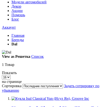
Модели автомобилей
Декор
Акции
Помощь
Блог
Аккаунт
Главная
Бренды
Dal
View as
Решетка
Список
1
Товар
Показать
на странице
Сортировка
Задать сотрировку по
убыванию