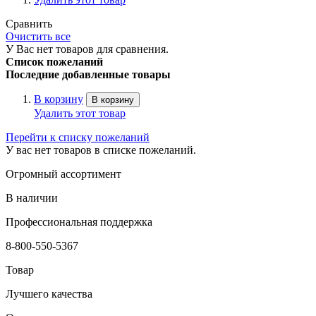
Сравнить
Очистить все
У Вас нет товаров для сравнения.
Список пожеланий
Последние добавленные товары
В корзину
В корзину
Удалить этот товар
Перейти к списку пожеланий
У вас нет товаров в списке пожеланий.
Огромный ассортимент
В наличии
Профессиональная поддержка
8-800-550-5367
Товар
Лучшего качества