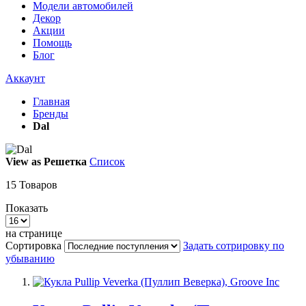
Модели автомобилей
Декор
Акции
Помощь
Блог
Аккаунт
Главная
Бренды
Dal
View as
Решетка
Список
15
Товаров
Показать
на странице
Сортировка
Задать сотрировку по
убыванию