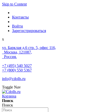
Skip to Content
Контакты
Войти
Зарегистрироваться
x
ул. Барклая д.6 стр. 5, офис 116,
Москва, 121087,
Россия.
+7 (495) 540 5027
+7 (800) 550 5367
info@cdolls.ru
Toggle Nav
Корзина
Поиск
Поиск