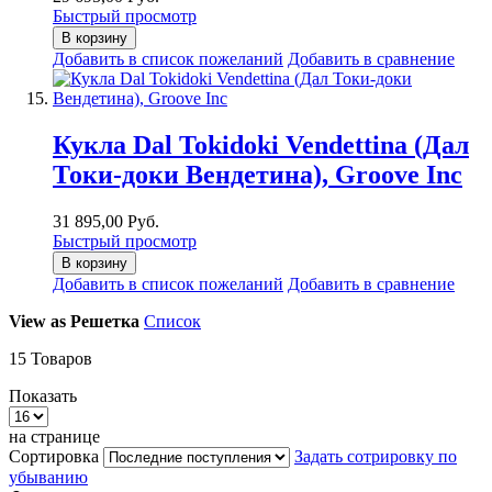
Быстрый просмотр
В корзину
Добавить в список пожеланий
Добавить в сравнение
Кукла Dal Tokidoki Vendettina (Дал
Токи-доки Вендетина), Groove Inc
31 895,00 Руб.
Быстрый просмотр
В корзину
Добавить в список пожеланий
Добавить в сравнение
View as
Решетка
Список
15
Товаров
Показать
на странице
Сортировка
Задать сотрировку по
убыванию