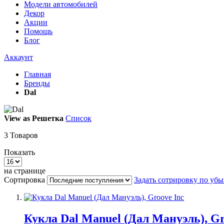
Модели автомобилей
Декор
Акции
Помощь
Блог
Аккаунт
Главная
Бренды
Dal
View as
Решетка
Список
3
Товаров
Показать
на странице
Сортировка
Задать сотрировку по уб
Кукла Dal Manuel (Дал Мануэль), Gr