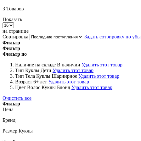
3
Товаров
Показать
на странице
Сортировка
Задать сотрировку по уб
Фильтр
Фильтр
Фильтр по
Наличие на складе
В наличии
Удалить этот товар
Тип Куклы
Дети
Удалить этот товар
Тип Тела Куклы
Шарнирное
Удалить этот товар
Возраст
6+ лет
Удалить этот товар
Цвет Волос Куклы
Блонд
Удалить этот товар
Очистить все
Фильтр
Цена
Бренд
Размер Куклы