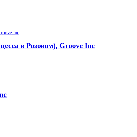
цесса в Розовом), Groove Inc
nc