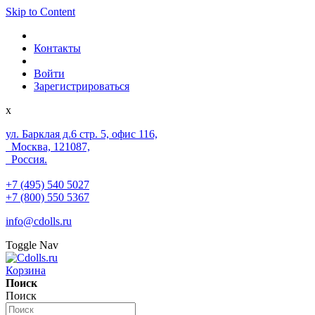
Skip to Content
Контакты
Войти
Зарегистрироваться
x
ул. Барклая д.6 стр. 5, офис 116,
Москва, 121087,
Россия.
+7 (495) 540 5027
+7 (800) 550 5367
info@cdolls.ru
Toggle Nav
Корзина
Поиск
Поиск