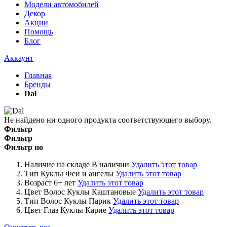
Модели автомобилей
Декор
Акции
Помощь
Блог
Аккаунт
Главная
Бренды
Dal
Не найдено ни одного продукта соответствующего выбору.
Фильтр
Фильтр
Фильтр по
Наличие на складе
В наличии
Удалить этот товар
Тип Куклы
Феи и ангелы
Удалить этот товар
Возраст
6+ лет
Удалить этот товар
Цвет Волос Куклы
Каштановые
Удалить этот товар
Тип Волос Куклы
Парик
Удалить этот товар
Цвет Глаз Куклы
Карие
Удалить этот товар