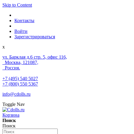
Skip to Content
Контакты
Войти
Зарегистрироваться
x
ул. Барклая д.6 стр. 5, офис 116,
Москва, 121087,
Россия.
+7 (495) 540 5027
+7 (800) 550 5367
info@cdolls.ru
Toggle Nav
Корзина
Поиск
Поиск