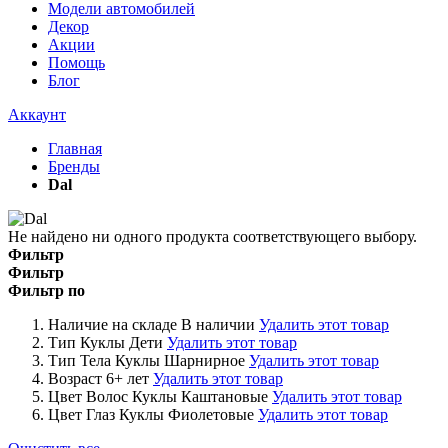
Модели автомобилей
Декор
Акции
Помощь
Блог
Аккаунт
Главная
Бренды
Dal
Не найдено ни одного продукта соответствующего выбору.
Фильтр
Фильтр
Фильтр по
Наличие на складе
В наличии
Удалить этот товар
Тип Куклы
Дети
Удалить этот товар
Тип Тела Куклы
Шарнирное
Удалить этот товар
Возраст
6+ лет
Удалить этот товар
Цвет Волос Куклы
Каштановые
Удалить этот товар
Цвет Глаз Куклы
Фиолетовые
Удалить этот товар