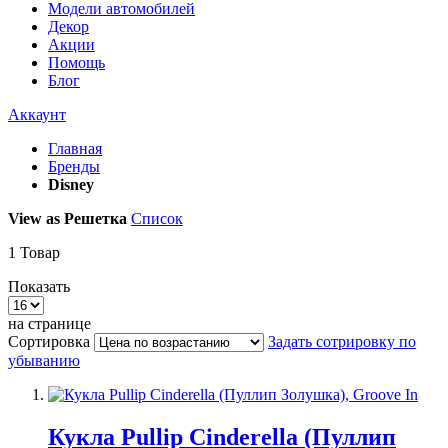
Модели автомобилей
Декор
Акции
Помощь
Блог
Аккаунт
Главная
Бренды
Disney
View as
Решетка
Список
1
Товар
Показать
на странице
Сортировка
Задать сотрировку по
убыванию
Кукла Pullip Cinderella (Пуллип