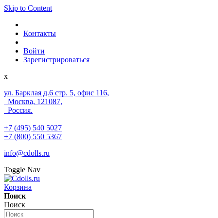
Skip to Content
Контакты
Войти
Зарегистрироваться
x
ул. Барклая д.6 стр. 5, офис 116,
Москва, 121087,
Россия.
+7 (495) 540 5027
+7 (800) 550 5367
info@cdolls.ru
Toggle Nav
Корзина
Поиск
Поиск