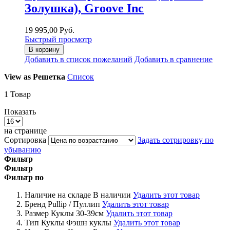
Золушка), Groove Inc
19 995,00 Руб.
Быстрый просмотр
В корзину
Добавить в список пожеланий
Добавить в сравнение
View as
Решетка
Список
1
Товар
Показать
на странице
Сортировка
Задать сотрировку по
убыванию
Фильтр
Фильтр
Фильтр по
Наличие на складе
В наличии
Удалить этот товар
Бренд
Pullip / Пуллип
Удалить этот товар
Размер Куклы
30-39см
Удалить этот товар
Тип Куклы
Фэшн куклы
Удалить этот товар