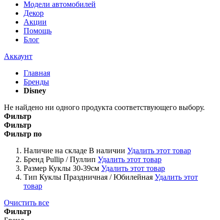
Модели автомобилей
Декор
Акции
Помощь
Блог
Аккаунт
Главная
Бренды
Disney
Не найдено ни одного продукта соответствующего выбору.
Фильтр
Фильтр
Фильтр по
Наличие на складе
В наличии
Удалить этот товар
Бренд
Pullip / Пуллип
Удалить этот товар
Размер Куклы
30-39см
Удалить этот товар
Тип Куклы
Праздничная / Юбилейная
Удалить этот
товар
Очистить все
Фильтр