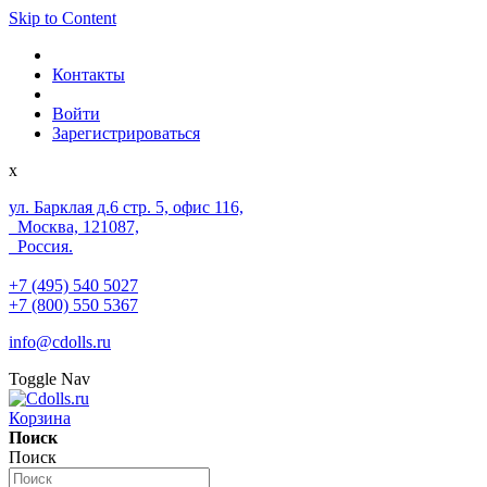
Skip to Content
Контакты
Войти
Зарегистрироваться
x
ул. Барклая д.6 стр. 5, офис 116,
Москва, 121087,
Россия.
+7 (495) 540 5027
+7 (800) 550 5367
info@cdolls.ru
Toggle Nav
Корзина
Поиск
Поиск