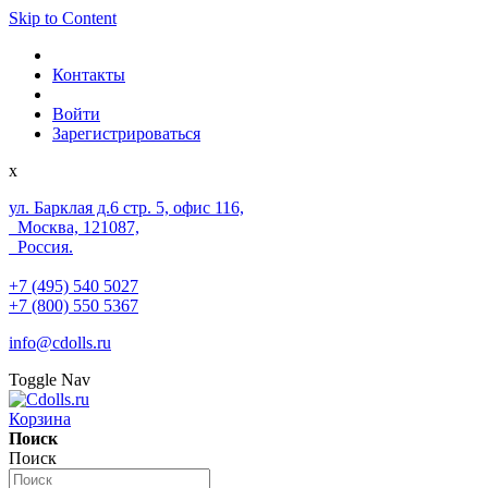
Skip to Content
Контакты
Войти
Зарегистрироваться
x
ул. Барклая д.6 стр. 5, офис 116,
Москва, 121087,
Россия.
+7 (495) 540 5027
+7 (800) 550 5367
info@cdolls.ru
Toggle Nav
Корзина
Поиск
Поиск