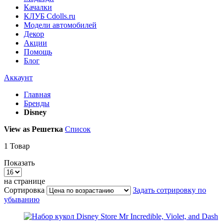
Качалки
КЛУБ Cdolls.ru
Модели автомобилей
Декор
Акции
Помощь
Блог
Аккаунт
Главная
Бренды
Disney
View as
Решетка
Список
1
Товар
Показать
на странице
Сортировка
Задать сотрировку по
убыванию