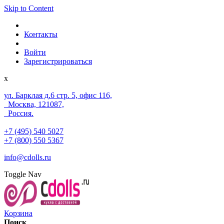
Skip to Content
Контакты
Войти
Зарегистрироваться
x
ул. Барклая д.6 стр. 5, офис 116,
Москва, 121087,
Россия.
+7 (495) 540 5027
+7 (800) 550 5367
info@cdolls.ru
Toggle Nav
Корзина
Поиск