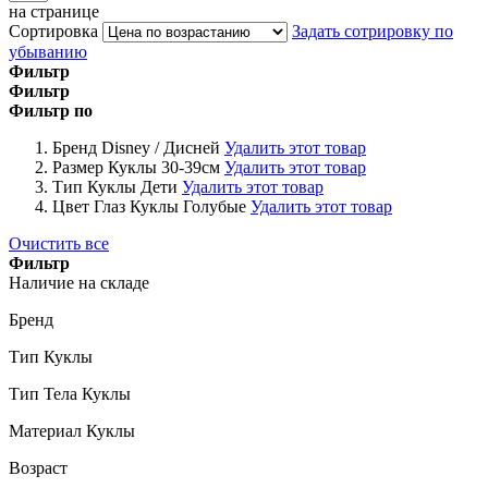
на странице
Сортировка
Задать сотрировку по
убыванию
Фильтр
Фильтр
Фильтр по
Бренд
Disney / Дисней
Удалить этот товар
Размер Куклы
30-39см
Удалить этот товар
Тип Куклы
Дети
Удалить этот товар
Цвет Глаз Куклы
Голубые
Удалить этот товар
Очистить все
Фильтр
Наличие на складе
Бренд
Тип Куклы
Тип Тела Куклы
Материал Куклы
Возраст