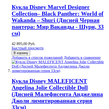
Кукла Disney Marvel Designer
Collection– Black Panther: World of
Wakanda – Shuri (Дисней Черная
пантера: Мир Ваканды - Шури, 33
см)
42 895,00 Руб.
Быстрый просмотр
В корзину
Добавить в список пожеланий
Добавить в сравнение
Кукла Disney MALEFICENT
Angelina Jolie Collectible Doll
(Дисней Малефисента Анджелина
Джоли лимитированная серия
33см)