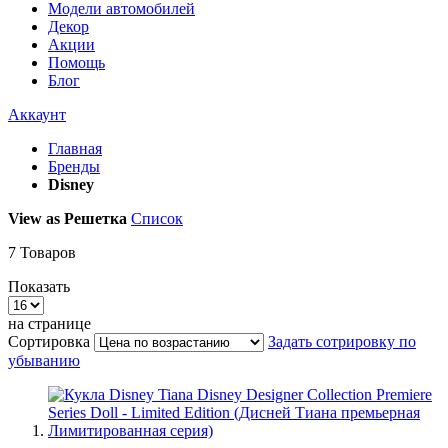
Модели автомобилей
Декор
Акции
Помощь
Блог
Аккаунт
Главная
Бренды
Disney
View as
Решетка
Список
7
Товаров
Показать
на странице
Сортировка
Задать сотрировку по
убыванию