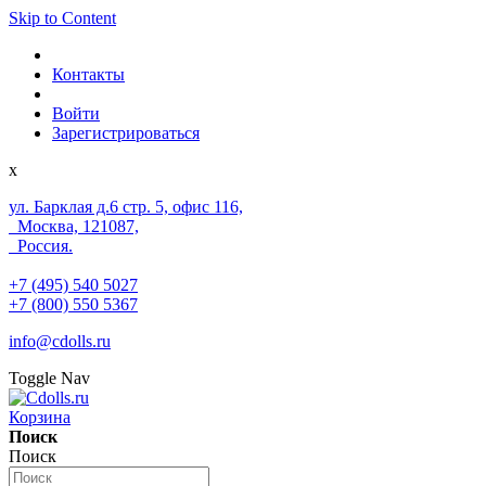
Skip to Content
Контакты
Войти
Зарегистрироваться
x
ул. Барклая д.6 стр. 5, офис 116,
Москва, 121087,
Россия.
+7 (495) 540 5027
+7 (800) 550 5367
info@cdolls.ru
Toggle Nav
Корзина
Поиск
Поиск