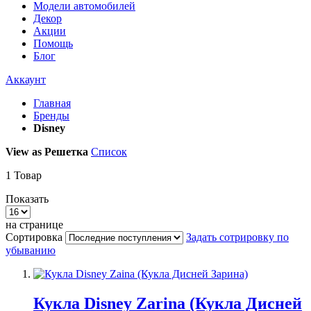
Модели автомобилей
Декор
Акции
Помощь
Блог
Аккаунт
Главная
Бренды
Disney
View as
Решетка
Список
1
Товар
Показать
на странице
Сортировка
Задать сотрировку по
убыванию
Кукла Disney Zarina (Кукла Дисней