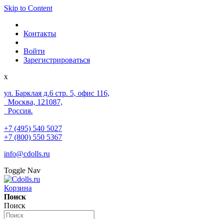
Skip to Content
Контакты
Войти
Зарегистрироваться
x
ул. Барклая д.6 стр. 5, офис 116,
Москва, 121087,
Россия.
+7 (495) 540 5027
+7 (800) 550 5367
info@cdolls.ru
Toggle Nav
Корзина
Поиск
Поиск