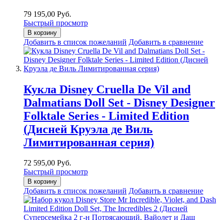
79 195,00 Руб.
Быстрый просмотр
В корзину
Добавить в список пожеланий
Добавить в сравнение
Кукла Disney Cruella De Vil and
Dalmatians Doll Set - Disney Designer
Folktale Series - Limited Edition
(Дисней Круэла де Виль
Лимитированная серия)
72 595,00 Руб.
Быстрый просмотр
В корзину
Добавить в список пожеланий
Добавить в сравнение