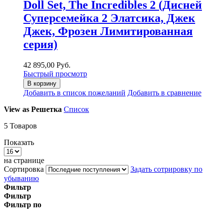
Doll Set, The Incredibles 2 (Дисней
Суперсемейка 2 Элатсика, Джек
Джек, Фрозен Лимитированная
серия)
42 895,00 Руб.
Быстрый просмотр
В корзину
Добавить в список пожеланий
Добавить в сравнение
View as
Решетка
Список
5
Товаров
Показать
на странице
Сортировка
Задать сотрировку по
убыванию
Фильтр
Фильтр
Фильтр по