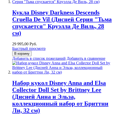
Кукла Disney Darkness Descends
Cruella De Vil (Дисней Серия "Тьма
спускается" Круэлла Де Виль, 28
см)
29 995,00 Руб.
Быстрый просмотр
В корзину
Добавить в список пожеланий
Добавить в сравнение
Набор кукол Disney Anna and Elsa
Collector Doll Set by Brittney Lee
(Дисней Анна и Эльза,
коллекционный набор от Бриттни
Ли, 32 см)