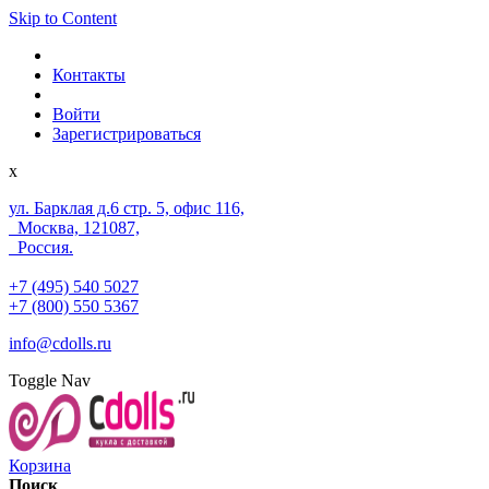
Skip to Content
Контакты
Войти
Зарегистрироваться
x
ул. Барклая д.6 стр. 5, офис 116,
Москва, 121087,
Россия.
+7 (495) 540 5027
+7 (800) 550 5367
info@cdolls.ru
Toggle Nav
Корзина
Поиск