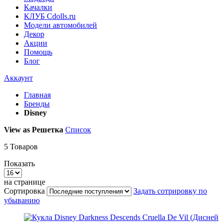
Качалки
КЛУБ Cdolls.ru
Модели автомобилей
Декор
Акции
Помощь
Блог
Аккаунт
Главная
Бренды
Disney
View as
Решетка
Список
5
Товаров
Показать
на странице
Сортировка
Задать сотрировку по
убыванию