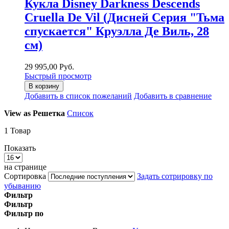
Кукла Disney Darkness Descends
Cruella De Vil (Дисней Серия "Тьма
спускается" Круэлла Де Виль, 28
см)
29 995,00 Руб.
Быстрый просмотр
В корзину
Добавить в список пожеланий
Добавить в сравнение
View as
Решетка
Список
1
Товар
Показать
на странице
Сортировка
Задать сотрировку по
убыванию
Фильтр
Фильтр
Фильтр по