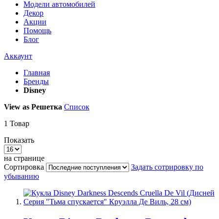
Модели автомобилей
Декор
Акции
Помощь
Блог
Аккаунт
Главная
Бренды
Disney
View as
Решетка
Список
1
Товар
Показать
на странице
Сортировка
Задать сотрировку по
убыванию