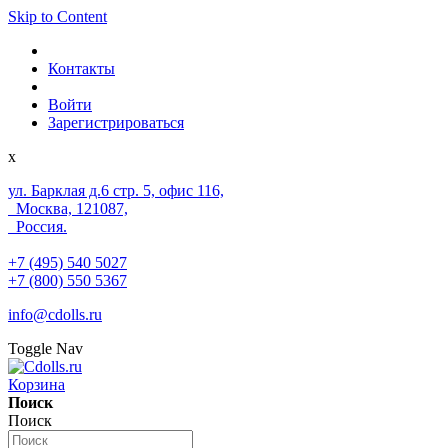
Skip to Content
Контакты
Войти
Зарегистрироваться
x
ул. Барклая д.6 стр. 5, офис 116,
Москва, 121087,
Россия.
+7 (495) 540 5027
+7 (800) 550 5367
info@cdolls.ru
Toggle Nav
Корзина
Поиск
Поиск