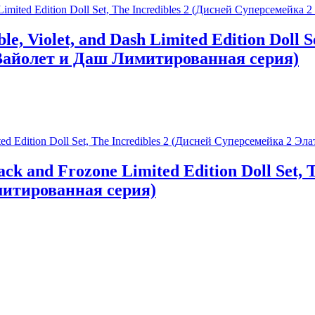
e, Violet, and Dash Limited Edition Doll S
Вайолет и Даш Лимитированная серия)
Jack and Frozone Limited Edition Doll Set,
митированная серия)