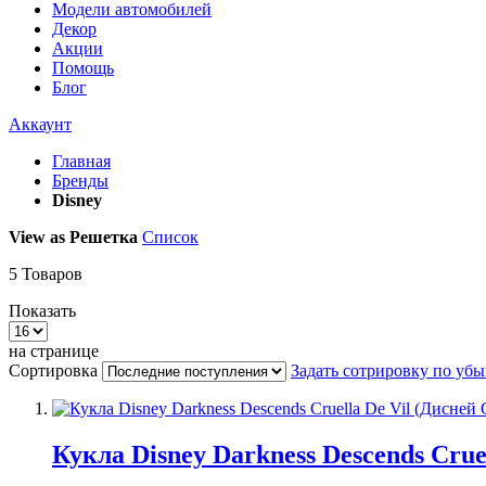
Модели автомобилей
Декор
Акции
Помощь
Блог
Аккаунт
Главная
Бренды
Disney
View as
Решетка
Список
5
Товаров
Показать
на странице
Сортировка
Задать сотрировку по уб
Кукла Disney Darkness Descends Crue