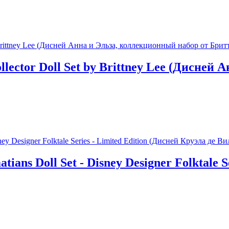
llector Doll Set by Brittney Lee (Дисней
tians Doll Set - Disney Designer Folktale 