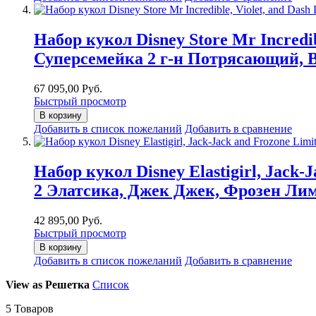
Набор кукол Disney Store Mr Incredibl
Суперсемейка 2 г-н Потрясающий, 
67 095,00 Руб.
Быстрый просмотр
В корзину
Добавить в список пожеланий
Добавить в сравнение
Набор кукол Disney Elastigirl, Jack-
2 Элатсика, Джек Джек, Фрозен Ли
42 895,00 Руб.
Быстрый просмотр
В корзину
Добавить в список пожеланий
Добавить в сравнение
View as
Решетка
Список
5
Товаров