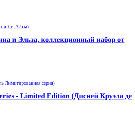
 Анна и Эльза, коллекционный набор от
Series - Limited Edition (Дисней Круэла де