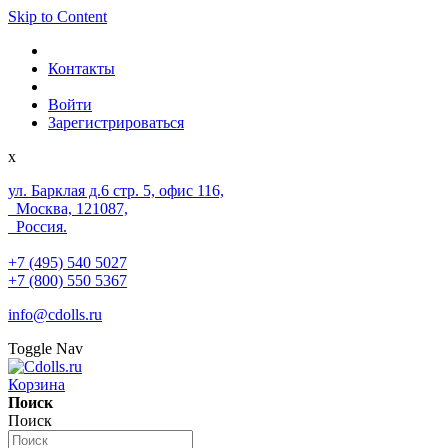
Skip to Content
Контакты
Войти
Зарегистрироваться
x
ул. Барклая д.6 стр. 5, офис 116,
Москва, 121087,
Россия.
+7 (495) 540 5027
+7 (800) 550 5367
info@cdolls.ru
Toggle Nav
Корзина
Поиск
Поиск