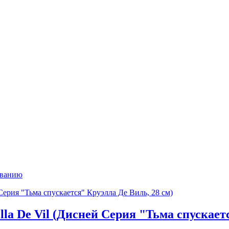
ыванию
lla De Vil (Дисней Серия "Тьма спускает