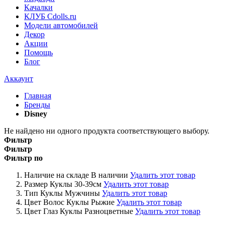
Качалки
КЛУБ Cdolls.ru
Модели автомобилей
Декор
Акции
Помощь
Блог
Аккаунт
Главная
Бренды
Disney
Не найдено ни одного продукта соответствующего выбору.
Фильтр
Фильтр
Фильтр по
Наличие на складе
В наличии
Удалить этот товар
Размер Куклы
30-39см
Удалить этот товар
Тип Куклы
Мужчины
Удалить этот товар
Цвет Волос Куклы
Рыжие
Удалить этот товар
Цвет Глаз Куклы
Разноцветные
Удалить этот товар