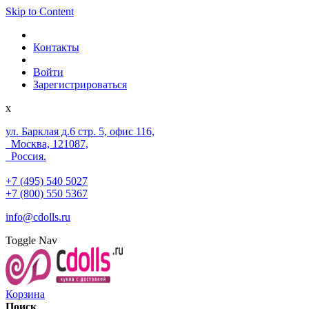
Skip to Content
Контакты
Войти
Зарегистрироваться
x
ул. Барклая д.6 стр. 5, офис 116,
Москва, 121087,
Россия.
+7 (495) 540 5027
+7 (800) 550 5367
info@cdolls.ru
Toggle Nav
Корзина
Поиск