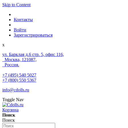
Skip to Content
Контакты
Войти
Зарегистрироваться
x
ул. Барклая д.6 стр. 5, офис 116,
Москва, 121087,
Россия.
+7 (495) 540 5027
+7 (800) 550 5367
info@cdolls.ru
Toggle Nav
Корзина
Поиск
Поиск