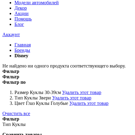
Модели автомобилей
Декор
Акции
Помощь
Блог
Аккаунт
Главная
Бренды
Disney
Не найдено ни одного продукта соответствующего выбору.
Фильтр
Фильтр
Фильтр по
Размер Куклы
30-39см
Удалить этот товар
Тип Куклы
Звери
Удалить этот товар
Цвет Глаз Куклы
Голубые
Удалить этот товар
Очистить все
Фильтр
Тип Куклы
Сравнить товары