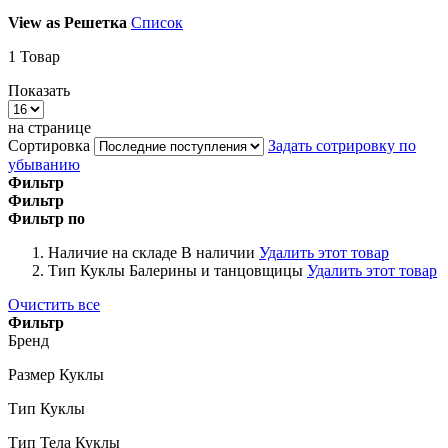
View as
Решетка
Список
1
Товар
Показать
на странице
Сортировка
Задать сотрировку по
убыванию
Фильтр
Фильтр
Фильтр по
Наличие на складе
В наличии
Удалить этот товар
Тип Куклы
Балерины и танцовщицы
Удалить этот товар
Очистить все
Фильтр
Бренд
Размер Куклы
Тип Куклы
Тип Тела Куклы