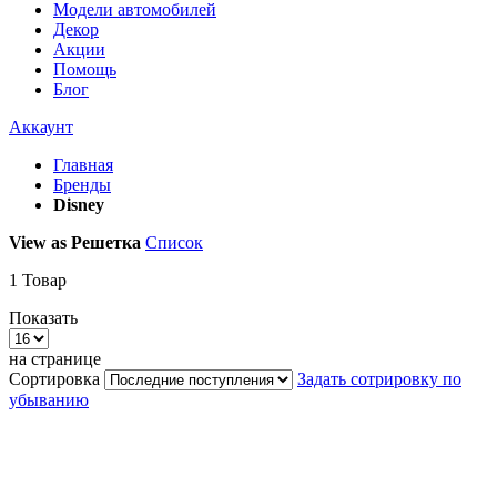
Модели автомобилей
Декор
Акции
Помощь
Блог
Аккаунт
Главная
Бренды
Disney
View as
Решетка
Список
1
Товар
Показать
на странице
Сортировка
Задать сотрировку по
убыванию