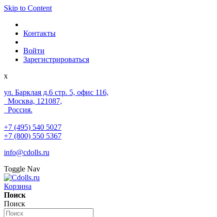
Skip to Content
Контакты
Войти
Зарегистрироваться
x
ул. Барклая д.6 стр. 5, офис 116,
Москва, 121087,
Россия.
+7 (495) 540 5027
+7 (800) 550 5367
info@cdolls.ru
Toggle Nav
Корзина
Поиск
Поиск