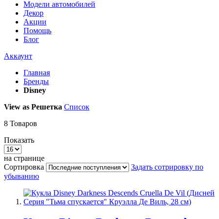
Модели автомобилей
Декор
Акции
Помощь
Блог
Аккаунт
Главная
Бренды
Disney
View as
Решетка
Список
8
Товаров
Показать
на странице
Сортировка
Задать сотрировку по
убыванию