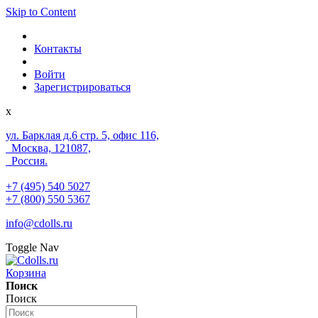
Skip to Content
Контакты
Войти
Зарегистрироваться
x
ул. Барклая д.6 стр. 5, офис 116,
Москва, 121087,
Россия.
+7 (495) 540 5027
+7 (800) 550 5367
info@cdolls.ru
Toggle Nav
Корзина
Поиск
Поиск