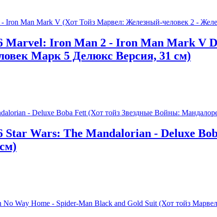
 Marvel: Iron Man 2 - Iron Man Mark V D
овек Марк 5 Делюкс Версия, 31 см)
 Star Wars: The Mandalorian - Deluxe Bo
см)