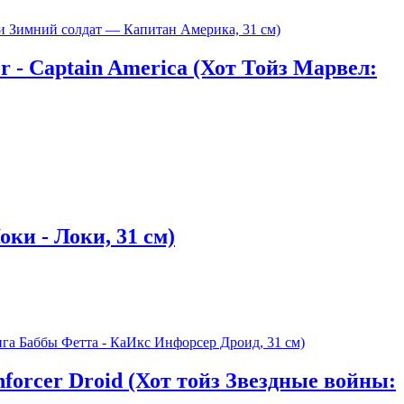
r - Captain America (Хот Тойз Марвел:
оки - Локи, 31 см)
nforcer Droid (Хот тойз Звездные войны: