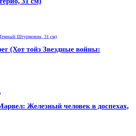
ерио, 31 см)
per (Хот тойз Звездные войны:
 Марвел: Железный человек в доспехах,