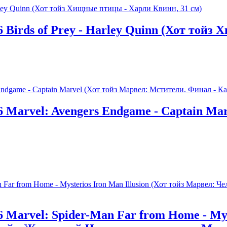
 Birds of Prey - Harley Quinn (Хот тойз
 Marvel: Avengers Endgame - Captain Ma
Marvel: Spider-Man Far from Home - Myst