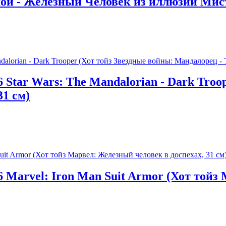
ой - Железный Человек из иллюзии Мист
 Star Wars: The Mandalorian - Dark Troo
1 см)
 Marvel: Iron Man Suit Armor (Хот тойз