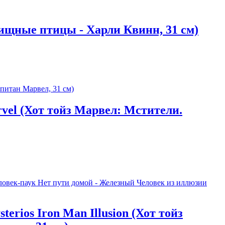
 Хищные птицы - Харли Квинн, 31 см)
rvel (Хот тойз Марвел: Мстители.
erios Iron Man Illusion (Хот тойз