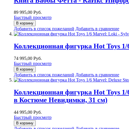
Книга Баббы Фетта - КаИкс Инфорсе
89 995,00 Руб.
Быстрый просмотр
В корзину
Добавить в список пожеланий
Добавить в сравнение
Коллекционная фигурка Hot Toys 1/6 
74 995,00 Руб.
Быстрый просмотр
В корзину
Добавить в список пожеланий
Добавить в сравнение
Коллекционная фигурка Hot Toys 1/6
в Костюме Невидимки, 31 см)
44 995,00 Руб.
Быстрый просмотр
В корзину
Добавить в список пожеланий
Добавить в сравнение