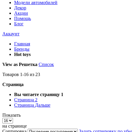
Модели автомобилей
Декор
Акции
Помощь
Блог
Аккаунт
Главная
Бренды
Hot toys
View as
Решетка
Список
Товаров
1
-
16
из
23
Страница
Вы читаете страницу
1
Страница
2
Страница
Дальше
Показать
на странице
Сортировка
Задать сотрировку по уб