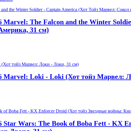
Marvel: The Falcon and the Winter Soldie
мерика, 31 см)
Marvel: Loki - Loki (Хот тойз Марвел: Л
Star Wars: The Book of Boba Fett - KX E