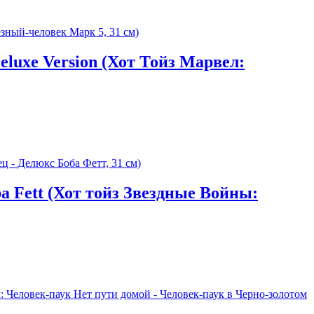
eluxe Version (Хот Тойз Марвел:
ba Fett (Хот тойз Звездные Войны: