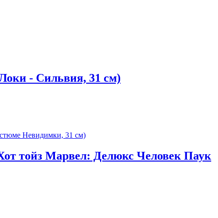
Локи - Сильвия, 31 см)
 (Хот тойз Марвел: Делюкс Человек Паук