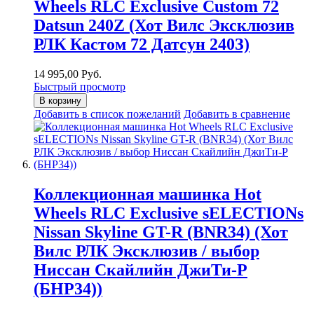
Wheels RLC Exclusive Custom 72
Datsun 240Z (Хот Вилс Эксклюзив
РЛК Кастом 72 Датсун 240З)
14 995,00 Руб.
Быстрый просмотр
В корзину
Добавить в список пожеланий
Добавить в сравнение
Коллекционная машинка Hot
Wheels RLC Exclusive sELECTIONs
Nissan Skyline GT-R (BNR34) (Хот
Вилс РЛК Эксклюзив / выбор
Ниссан Скайлийн ДжиТи-Р
(БНР34))