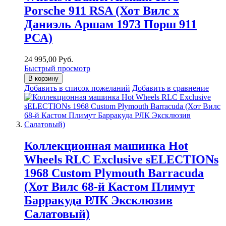
Porsche 911 RSA (Хот Вилс х
Даниэль Аршам 1973 Порш 911
РСА)
24 995,00 Руб.
Быстрый просмотр
В корзину
Добавить в список пожеланий
Добавить в сравнение
Коллекционная машинка Hot
Wheels RLC Exclusive sELECTIONs
1968 Custom Plymouth Barracuda
(Хот Вилс 68-й Кастом Плимут
Барракуда РЛК Эксклюзив
Салатовый)