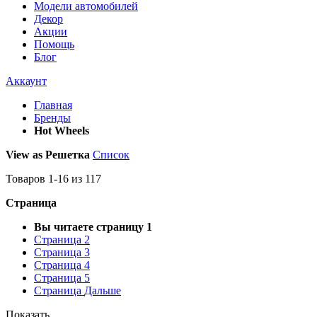
Модели автомобилей
Декор
Акции
Помощь
Блог
Аккаунт
Главная
Бренды
Hot Wheels
View as
Решетка
Список
Товаров
1
-
16
из
117
Страница
Вы читаете страницу
1
Страница
2
Страница
3
Страница
4
Страница
5
Страница
Дальше
Показать