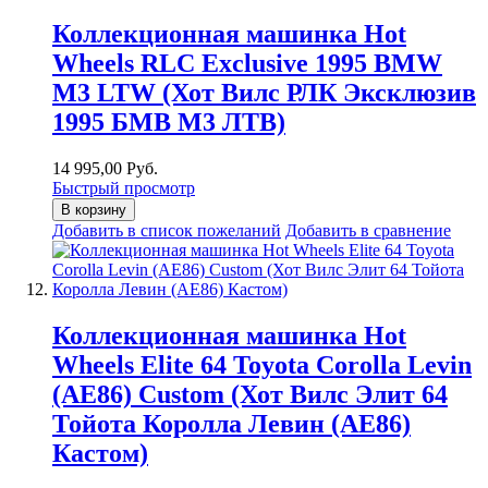
Коллекционная машинка Hot
Wheels RLC Exclusive 1995 BMW
M3 LTW (Хот Вилс РЛК Эксклюзив
1995 БМВ М3 ЛТВ)
14 995,00 Руб.
Быстрый просмотр
В корзину
Добавить в список пожеланий
Добавить в сравнение
Коллекционная машинка Hot
Wheels Elite 64 Toyota Corolla Levin
(AE86) Custom (Хот Вилс Элит 64
Тойота Королла Левин (АЕ86)
Кастом)