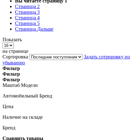
Вы читаете страницу
1
Страница
2
Страница
3
Страница
4
Страница
5
Страница
Дальше
Показать
на странице
Сортировка
Задать сотрировку по
убыванию
Фильтр
Фильтр
Фильтр
Маштаб Модели
Автомобильный Бренд
Цена
Наличие на складе
Бренд
Сравнить товары