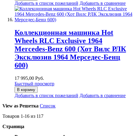
Добавить в список пожеланий
Добавить в сравнение
Коллекционная машинка Hot
Wheels RLC Exclusive 1964
Mercedes-Benz 600 (Хот Вилс РЛК
Эксклюзив 1964 Мерседес-Бенц
600)
17 995,00 Руб.
Быстрый просмотр
В корзину
Добавить в список пожеланий
Добавить в сравнение
View as
Решетка
Список
Товаров
1
-
16
из
117
Страница