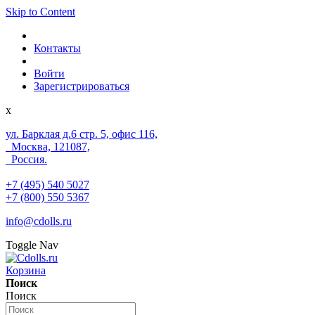
Skip to Content
Контакты
Войти
Зарегистрироваться
x
ул. Барклая д.6 стр. 5, офис 116,
Москва, 121087,
Россия.
+7 (495) 540 5027
+7 (800) 550 5367
info@cdolls.ru
Toggle Nav
Корзина
Поиск
Поиск