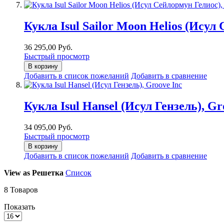
Кукла Isul Sailor Moon Helios (Исул
36 295,00 Руб.
Быстрый просмотр
В корзину
Добавить в список пожеланий
Добавить в сравнение
Кукла Isul Hansel (Исул Гензель), Gr
34 095,00 Руб.
Быстрый просмотр
В корзину
Добавить в список пожеланий
Добавить в сравнение
View as
Решетка
Список
8
Товаров
Показать