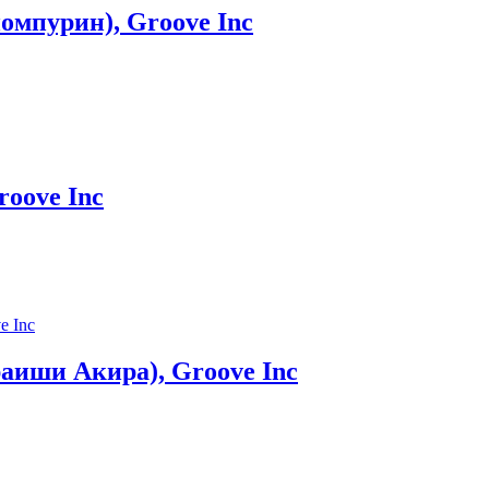
омпурин), Groove Inc
roove Inc
раиши Акира), Groove Inc