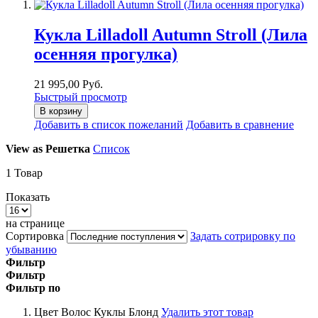
Кукла Lilladoll Autumn Stroll (Лила
осенняя прогулка)
21 995,00 Руб.
Быстрый просмотр
В корзину
Добавить в список пожеланий
Добавить в сравнение
View as
Решетка
Список
1
Товар
Показать
на странице
Сортировка
Задать сотрировку по
убыванию
Фильтр
Фильтр
Фильтр по
Цвет Волос Куклы
Блонд
Удалить этот товар