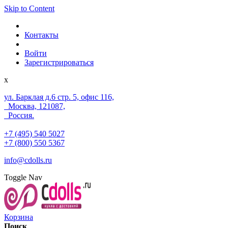
Skip to Content
Контакты
Войти
Зарегистрироваться
x
ул. Барклая д.6 стр. 5, офис 116,
Москва, 121087,
Россия.
+7 (495) 540 5027
+7 (800) 550 5367
info@cdolls.ru
Toggle Nav
Корзина
Поиск