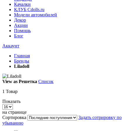
Качалки
КЛУБ Cdolls.ru
Модели автомобилей
Декор
Акции
Помощь
Блог
Аккаунт
Главная
Бренды
Liladoll
View as
Решетка
Список
1
Товар
Показать
на странице
Сортировка
Задать сотрировку по
убыванию