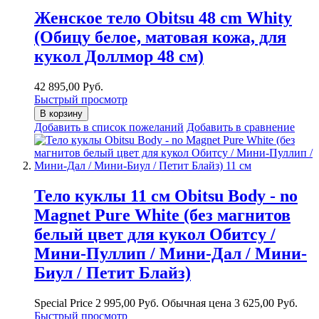
Женское тело Obitsu 48 cm Whity
(Обицу белое, матовая кожа, для
кукол Доллмор 48 см)
42 895,00 Руб.
Быстрый просмотр
В корзину
Добавить в список пожеланий
Добавить в сравнение
Тело куклы 11 см Obitsu Body - no
Magnet Pure White (без магнитов
белый цвет для кукол Обитсу /
Мини-Пуллип / Мини-Дал / Мини-
Биул / Петит Блайз)
Special Price
2 995,00 Руб.
Обычная цена
3 625,00 Руб.
Быстрый просмотр