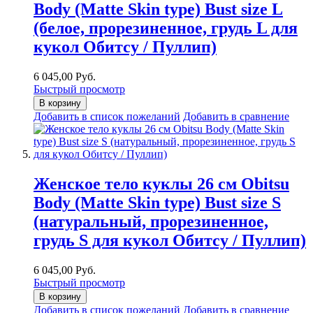
Body (Matte Skin type) Bust size L
(белое, прорезиненное, грудь L для
кукол Обитсу / Пуллип)
6 045,00 Руб.
Быстрый просмотр
В корзину
Добавить в список пожеланий
Добавить в сравнение
Женское тело куклы 26 см Obitsu
Body (Matte Skin type) Bust size S
(натуральный, прорезиненное,
грудь S для кукол Обитсу / Пуллип)
6 045,00 Руб.
Быстрый просмотр
В корзину
Добавить в список пожеланий
Добавить в сравнение