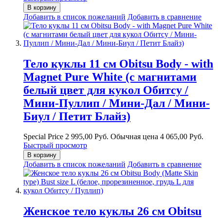
В корзину
Добавить в список пожеланий
Добавить в сравнение
Тело куклы 11 см Obitsu Body - with
Magnet Pure White (с магнитами
белый цвет для кукол Обитсу /
Мини-Пуллип / Мини-Дал / Мини-
Биул / Петит Блайз)
Special Price
2 995,00 Руб.
Обычная цена
4 065,00 Руб.
Быстрый просмотр
В корзину
Добавить в список пожеланий
Добавить в сравнение
Женское тело куклы 26 см Obitsu