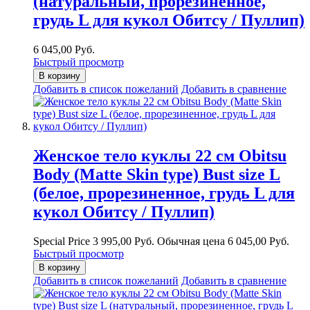
(натуральный, прорезиненное,
грудь L для кукол Обитсу / Пуллип)
6 045,00 Руб.
Быстрый просмотр
В корзину
Добавить в список пожеланий
Добавить в сравнение
Женское тело куклы 22 см Obitsu
Body (Matte Skin type) Bust size L
(белое, прорезиненное, грудь L для
кукол Обитсу / Пуллип)
Special Price
3 995,00 Руб.
Обычная цена
6 045,00 Руб.
Быстрый просмотр
В корзину
Добавить в список пожеланий
Добавить в сравнение