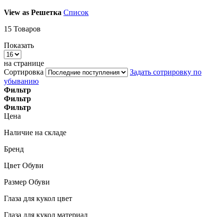
View as
Решетка
Список
15
Товаров
Показать
на странице
Сортировка
Задать сотрировку по
убыванию
Фильтр
Фильтр
Фильтр
Цена
Наличие на складе
Бренд
Цвет Обуви
Размер Обуви
Глаза для кукол цвет
Глаза для кукол материал