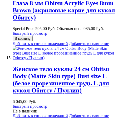
Глаза 8 мм Obitsu Acrylic Eyes 8mm
Brown (акриловые карие для кукол
Обитсу)
Special Price
595,00 Руб.
Обычная цена
985,00 Руб.
Быстрый просмотр
В корзину
Добавить в список пожеланий
Добавить в сравнение
Женское тело куклы 24 см Obitsu
Body (Matte Skin type) Bust size L
(белое прорезиненное грудь L для
кукол Обитсу / Пуллип)
6 045,00 Руб.
Быстрый просмотр
Не в наличии
Добавить в список пожеланий
Добавить в сравнение