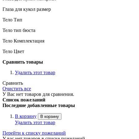
Глаза для кукол размер
Тело Тип
Тело тип бюста
Тело Комплектация
Тело Цвет
Сравнить товары
Удалить этот товар
Сравнить
Очистить все
У Вас нет товаров для сравнения.
Список пожеланий
Последние добавленные товары
В корзину
В корзину
Удалить этот товар
Перейти к списку пожеланий
У вас нет товаров в списке пожеланий.