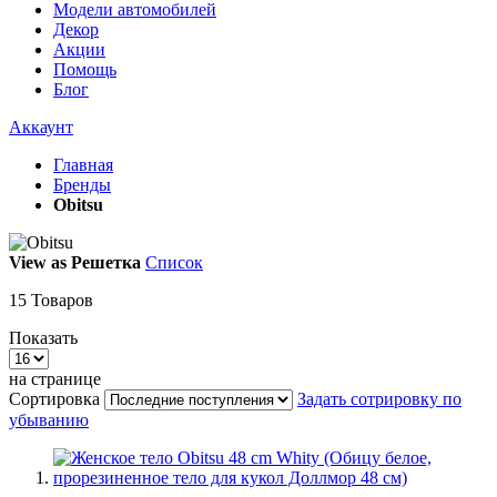
Модели автомобилей
Декор
Акции
Помощь
Блог
Аккаунт
Главная
Бренды
Obitsu
View as
Решетка
Список
15
Товаров
Показать
на странице
Сортировка
Задать сотрировку по
убыванию