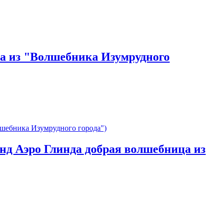
ьма из "Волшебника Изумрудного
 энд Аэро Глинда добрая волшебница из