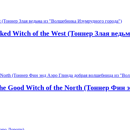
ked Witch of the West (Тоннер Злая вед
the Good Witch of the North (Тоннер Фин