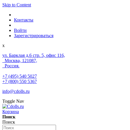
Skip to Content
Контакты
Войти
Зарегистрироваться
x
ул. Барклая д.6 стр. 5, офис 116,
Москва, 121087,
Россия.
+7 (495) 540 5027
+7 (800) 550 5367
info@cdolls.ru
Toggle Nav
Корзина
Поиск
Поиск