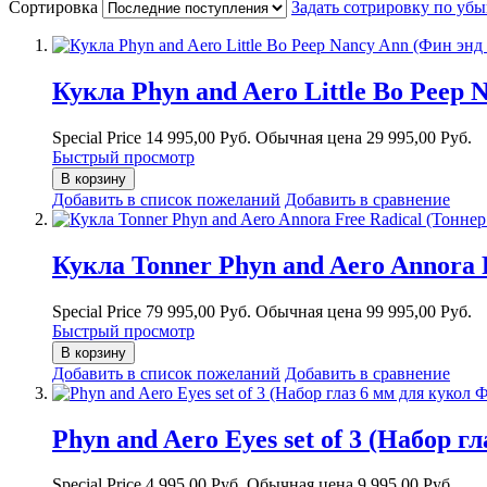
Сортировка
Задать сотрировку по уб
Кукла Phyn and Aero Little Bo Peep
Special Price
14 995,00 Руб.
Обычная цена
29 995,00 Руб.
Быстрый просмотр
В корзину
Добавить в список пожеланий
Добавить в сравнение
Кукла Tonner Phyn and Aero Annora
Special Price
79 995,00 Руб.
Обычная цена
99 995,00 Руб.
Быстрый просмотр
В корзину
Добавить в список пожеланий
Добавить в сравнение
Phyn and Aero Eyes set of 3 (Набор г
Special Price
4 995,00 Руб.
Обычная цена
9 995,00 Руб.