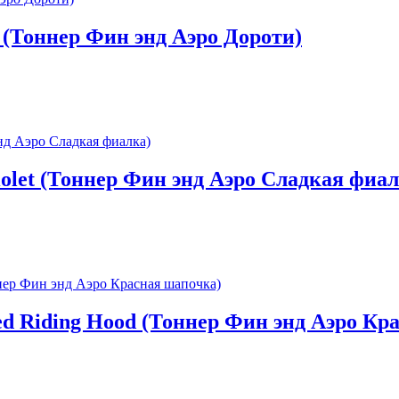
 (Тоннер Фин энд Аэро Дороти)
iolet (Тоннер Фин энд Аэро Сладкая фиал
Red Riding Hood (Тоннер Фин энд Аэро Кр