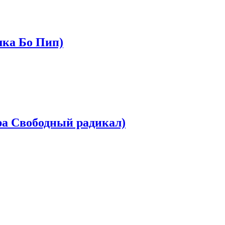
шка Бо Пип)
ора Свободный радикал)