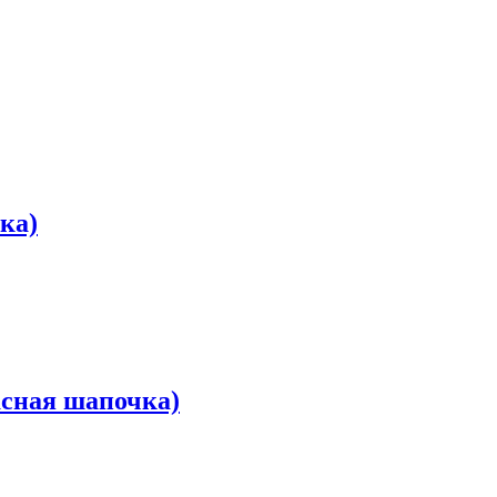
ка)
асная шапочка)