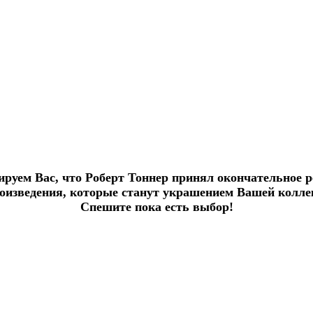
руем Вас, что Роберт Тоннер принял окончательное 
произведения, которые станут украшением Вашей колл
Спешите пока есть выбор!