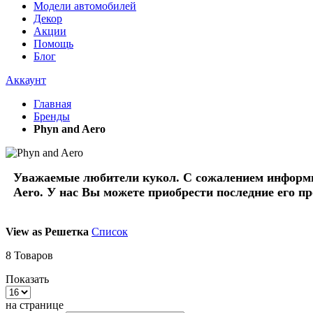
Модели автомобилей
Декор
Акции
Помощь
Блог
Аккаунт
Главная
Бренды
Phyn and Aero
Уважаемые любители кукол. С сожалением информи
Aero
. У нас Вы можете приобрести последние его 
View as
Решетка
Список
8
Товаров
Показать
на странице