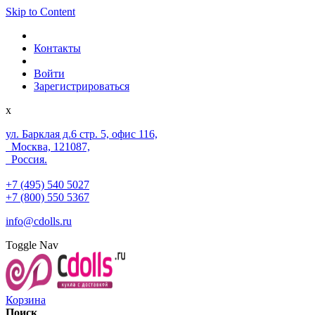
Skip to Content
Контакты
Войти
Зарегистрироваться
x
ул. Барклая д.6 стр. 5, офис 116,
Москва, 121087,
Россия.
+7 (495) 540 5027
+7 (800) 550 5367
info@cdolls.ru
Toggle Nav
Корзина
Поиск