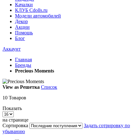
Качалки
КЛУБ Cdolls.ru
Модели автомобилей
Декор
Акции
Помощь
Блог
Аккаунт
Главная
Бренды
Precious Moments
View as
Решетка
Список
10
Товаров
Показать
на странице
Сортировка
Задать сотрировку по
убыванию