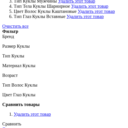
Тип Куклы
Мужчины
Удалить этот товар
Тип Тела Куклы
Шарнирное
Удалить этот товар
Цвет Волос Куклы
Каштановые
Удалить этот товар
Тип Глаз Куклы
Вставные
Удалить этот товар
Очистить все
Фильтр
Бренд
Размер Куклы
Тип Куклы
Материал Куклы
Возраст
Тип Волос Куклы
Цвет Глаз Куклы
Сравнить товары
Удалить этот товар
Сравнить