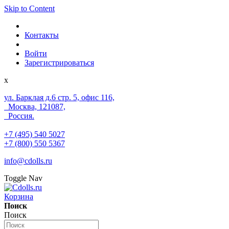
Skip to Content
Контакты
Войти
Зарегистрироваться
x
ул. Барклая д.6 стр. 5, офис 116,
Москва, 121087,
Россия.
+7 (495) 540 5027
+7 (800) 550 5367
info@cdolls.ru
Toggle Nav
Корзина
Поиск
Поиск