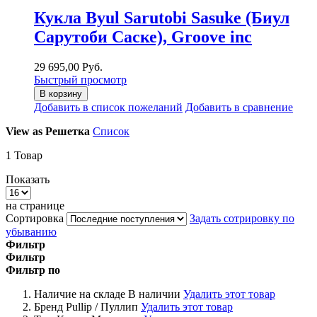
Кукла Byul Sarutobi Sasuke (Биул
Сарутоби Саске), Groove inc
29 695,00 Руб.
Быстрый просмотр
В корзину
Добавить в список пожеланий
Добавить в сравнение
View as
Решетка
Список
1
Товар
Показать
на странице
Сортировка
Задать сотрировку по
убыванию
Фильтр
Фильтр
Фильтр по
Наличие на складе
В наличии
Удалить этот товар
Бренд
Pullip / Пуллип
Удалить этот товар