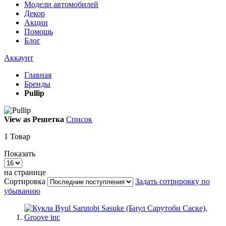
Модели автомобилей
Декор
Акции
Помощь
Блог
Аккаунт
Главная
Бренды
Pullip
View as
Решетка
Список
1
Товар
Показать
на странице
Сортировка
Задать сотрировку по
убыванию