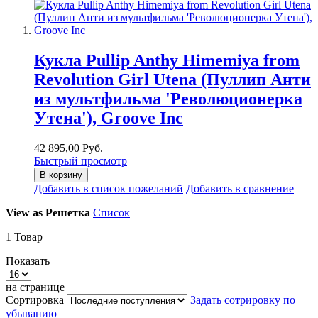
Кукла Pullip Anthy Himemiya from
Revolution Girl Utena (Пуллип Анти
из мультфильма 'Революционерка
Утена'), Groove Inc
42 895,00 Руб.
Быстрый просмотр
В корзину
Добавить в список пожеланий
Добавить в сравнение
View as
Решетка
Список
1
Товар
Показать
на странице
Сортировка
Задать сотрировку по
убыванию