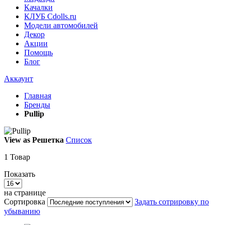
Качалки
КЛУБ Cdolls.ru
Модели автомобилей
Декор
Акции
Помощь
Блог
Аккаунт
Главная
Бренды
Pullip
View as
Решетка
Список
1
Товар
Показать
на странице
Сортировка
Задать сотрировку по
убыванию