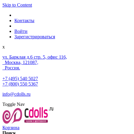
Skip to Content
Контакты
Войти
Зарегистрироваться
x
ул. Барклая д.6 стр. 5, офис 116,
Москва, 121087,
Россия.
+7 (495) 540 5027
+7 (800) 550 5367
info@cdolls.ru
Toggle Nav
Корзина
Поиск