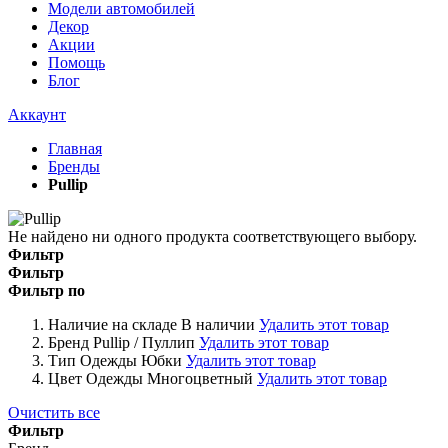
Модели автомобилей
Декор
Акции
Помощь
Блог
Аккаунт
Главная
Бренды
Pullip
Не найдено ни одного продукта соответствующего выбору.
Фильтр
Фильтр
Фильтр по
Наличие на складе
В наличии
Удалить этот товар
Бренд
Pullip / Пуллип
Удалить этот товар
Тип Одежды
Юбки
Удалить этот товар
Цвет Одежды
Многоцветный
Удалить этот товар
Очистить все
Фильтр