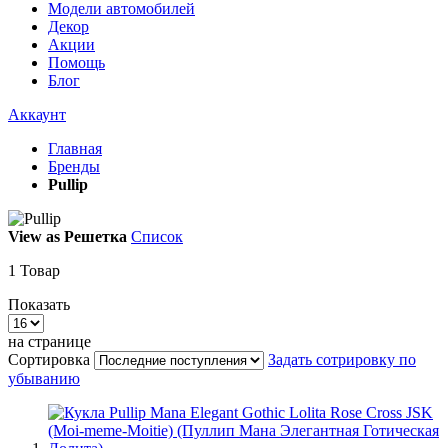
Модели автомобилей
Декор
Акции
Помощь
Блог
Аккаунт
Главная
Бренды
Pullip
View as
Решетка
Список
1
Товар
Показать
на странице
Сортировка
Задать сотрировку по
убыванию