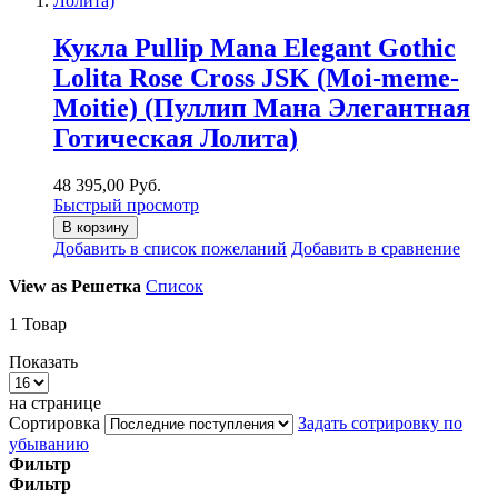
Кукла Pullip Mana Elegant Gothic
Lolita Rose Cross JSK (Moi-meme-
Moitie) (Пуллип Мана Элегантная
Готическая Лолита)
48 395,00 Руб.
Быстрый просмотр
В корзину
Добавить в список пожеланий
Добавить в сравнение
View as
Решетка
Список
1
Товар
Показать
на странице
Сортировка
Задать сотрировку по
убыванию
Фильтр
Фильтр