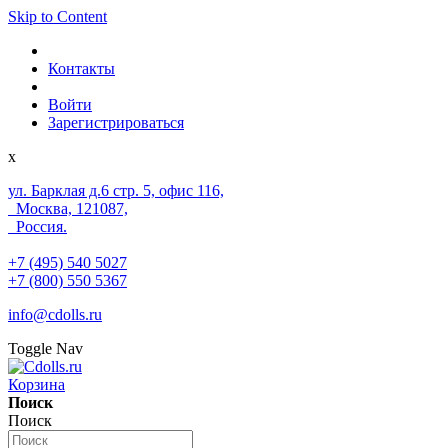
Skip to Content
Контакты
Войти
Зарегистрироваться
x
ул. Барклая д.6 стр. 5, офис 116,
Москва, 121087,
Россия.
+7 (495) 540 5027
+7 (800) 550 5367
info@cdolls.ru
Toggle Nav
Корзина
Поиск
Поиск