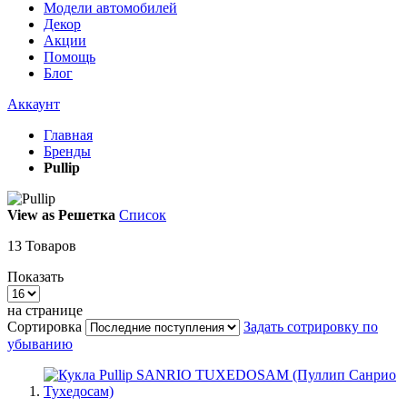
Модели автомобилей
Декор
Акции
Помощь
Блог
Аккаунт
Главная
Бренды
Pullip
View as
Решетка
Список
13
Товаров
Показать
на странице
Сортировка
Задать сотрировку по
убыванию