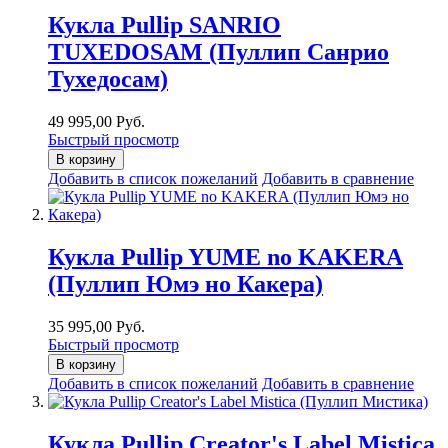
Кукла Pullip SANRIO
TUXEDOSAM (Пуллип Санрио
Тухедосам)
49 995,00 Руб.
Быстрый просмотр
В корзину
Добавить в список пожеланий
Добавить в сравнение
Кукла Pullip YUME no KAKERA
(Пуллип Юмэ но Какера)
35 995,00 Руб.
Быстрый просмотр
В корзину
Добавить в список пожеланий
Добавить в сравнение
Кукла Pullip Creator's Label Mistica