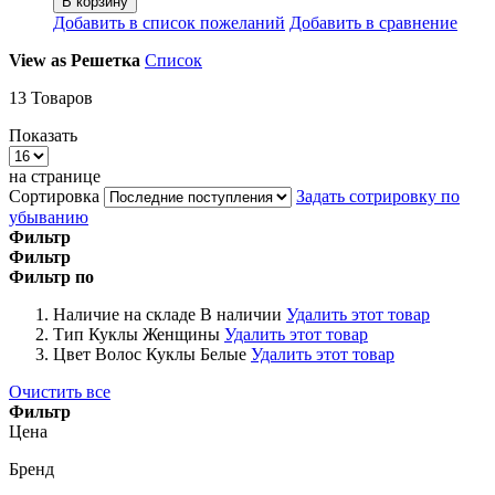
В корзину
Добавить в список пожеланий
Добавить в сравнение
View as
Решетка
Список
13
Товаров
Показать
на странице
Сортировка
Задать сотрировку по
убыванию
Фильтр
Фильтр
Фильтр по
Наличие на складе
В наличии
Удалить этот товар
Тип Куклы
Женщины
Удалить этот товар
Цвет Волос Куклы
Белые
Удалить этот товар
Очистить все
Фильтр
Цена
Бренд