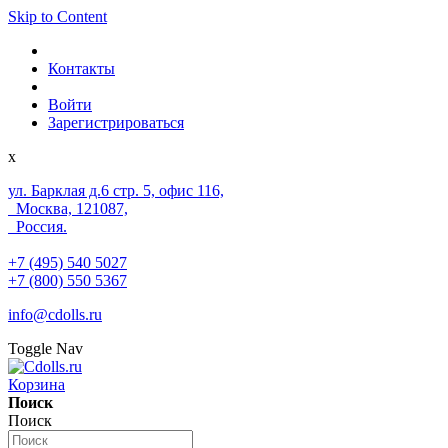
Skip to Content
Контакты
Войти
Зарегистрироваться
x
ул. Барклая д.6 стр. 5, офис 116,
Москва, 121087,
Россия.
+7 (495) 540 5027
+7 (800) 550 5367
info@cdolls.ru
Toggle Nav
Корзина
Поиск
Поиск