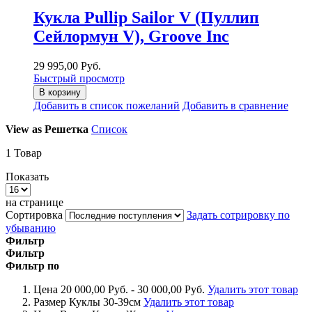
Кукла Pullip Sailor V (Пуллип
Сейлормун V), Groove Inc
29 995,00 Руб.
Быстрый просмотр
В корзину
Добавить в список пожеланий
Добавить в сравнение
View as
Решетка
Список
1
Товар
Показать
на странице
Сортировка
Задать сотрировку по
убыванию
Фильтр
Фильтр
Фильтр по
Цена
20 000,00 Руб. - 30 000,00 Руб.
Удалить этот товар
Размер Куклы
30-39см
Удалить этот товар