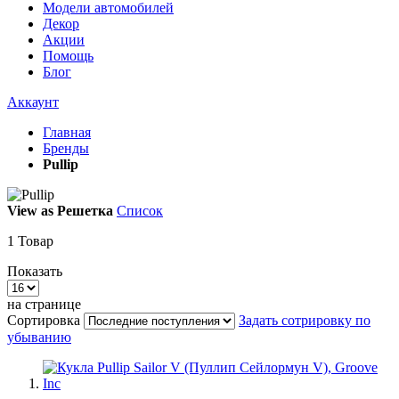
Модели автомобилей
Декор
Акции
Помощь
Блог
Аккаунт
Главная
Бренды
Pullip
View as
Решетка
Список
1
Товар
Показать
на странице
Сортировка
Задать сотрировку по
убыванию