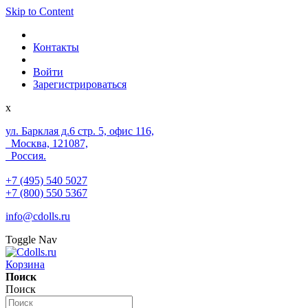
Skip to Content
Контакты
Войти
Зарегистрироваться
x
ул. Барклая д.6 стр. 5, офис 116,
Москва, 121087,
Россия.
+7 (495) 540 5027
+7 (800) 550 5367
info@cdolls.ru
Toggle Nav
Корзина
Поиск
Поиск