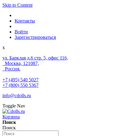
Skip to Content
Контакты
Войти
Зарегистрироваться
x
ул. Барклая д.6 стр. 5, офис 116,
Москва, 121087,
Россия.
+7 (495) 540 5027
+7 (800) 550 5367
info@cdolls.ru
Toggle Nav
Корзина
Поиск
Поиск