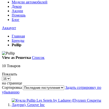
Модели автомобилей
Декор
Акции
Помощь
Блог
Аккаунт
Главная
Бренды
Pullip
View as
Решетка
Список
10
Товаров
Показать
на странице
Сортировка
Задать сотрировку по
убыванию