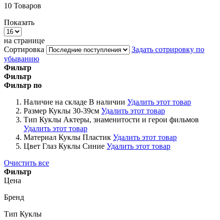
10
Товаров
Показать
на странице
Сортировка
Задать сотрировку по
убыванию
Фильтр
Фильтр
Фильтр по
Наличие на складе
В наличии
Удалить этот товар
Размер Куклы
30-39см
Удалить этот товар
Тип Куклы
Актеры, знаменитости и герои фильмов
Удалить этот товар
Материал Куклы
Пластик
Удалить этот товар
Цвет Глаз Куклы
Синие
Удалить этот товар
Очистить все
Фильтр
Цена
Бренд
Тип Куклы