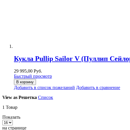
Кукла Pullip Sailor V (Пуллип Сейло
29 995,00 Руб.
Быстрый просмотр
В корзину
Добавить в список пожеланий
Добавить в сравнение
View as
Решетка
Список
1
Товар
Показать
на странице