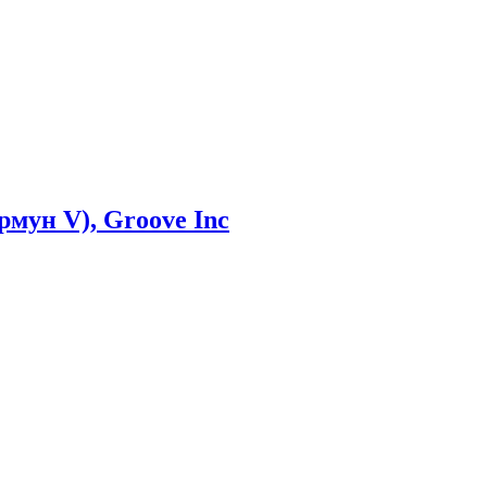
рмун V), Groove Inc