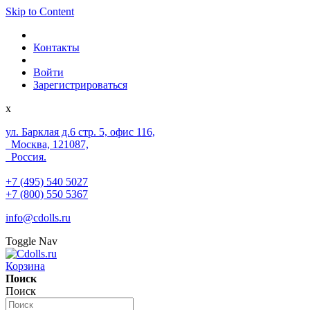
Skip to Content
Контакты
Войти
Зарегистрироваться
x
ул. Барклая д.6 стр. 5, офис 116,
Москва, 121087,
Россия.
+7 (495) 540 5027
+7 (800) 550 5367
info@cdolls.ru
Toggle Nav
Корзина
Поиск
Поиск