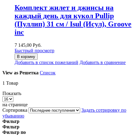
Комплект жилет и джинсы на
каждый день для кукол Pullip
(Пуллип) 31 см / Isul (Исул), Groove
inc
7 145,00 Руб.
Быстрый просмотр
В корзину
Добавить в список пожеланий
Добавить в сравнение
View as
Решетка
Список
1
Товар
Показать
на странице
Сортировка
Задать сотрировку по
убыванию
Фильтр
Фильтр
Фильтр по