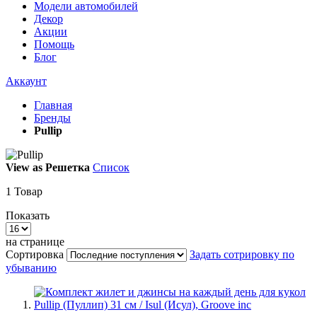
Модели автомобилей
Декор
Акции
Помощь
Блог
Аккаунт
Главная
Бренды
Pullip
View as
Решетка
Список
1
Товар
Показать
на странице
Сортировка
Задать сотрировку по
убыванию