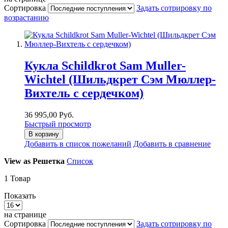
Сортировка
Задать сотрировку по
возрастанию
Кукла Schildkrot Sam Muller-
Wichtel (Шильдкрет Сэм Мюллер-
Вихтель с сердечком)
36 995,00 Руб.
Быстрый просмотр
В корзину
Добавить в список пожеланий
Добавить в сравнение
View as
Решетка
Список
1
Товар
Показать
на странице
Сортировка
Задать сотрировку по