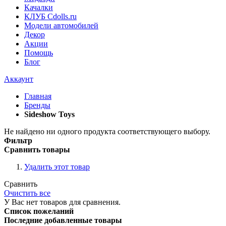
Качалки
КЛУБ Cdolls.ru
Модели автомобилей
Декор
Акции
Помощь
Блог
Аккаунт
Главная
Бренды
Sideshow Toys
Не найдено ни одного продукта соответствующего выбору.
Фильтр
Сравнить товары
Удалить этот товар
Сравнить
Очистить все
У Вас нет товаров для сравнения.
Список пожеланий
Последние добавленные товары