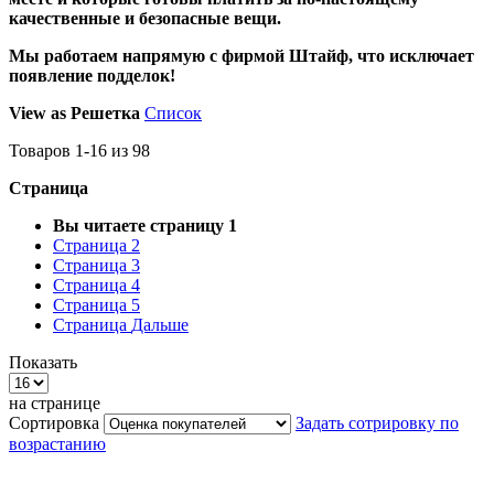
качественные и безопасные вещи.
Мы работаем напрямую с фирмой Штайф, что исключает
появление подделок!
View as
Решетка
Список
Товаров
1
-
16
из
98
Страница
Вы читаете страницу
1
Страница
2
Страница
3
Страница
4
Страница
5
Страница
Дальше
Показать
на странице
Сортировка
Задать сотрировку по
возрастанию