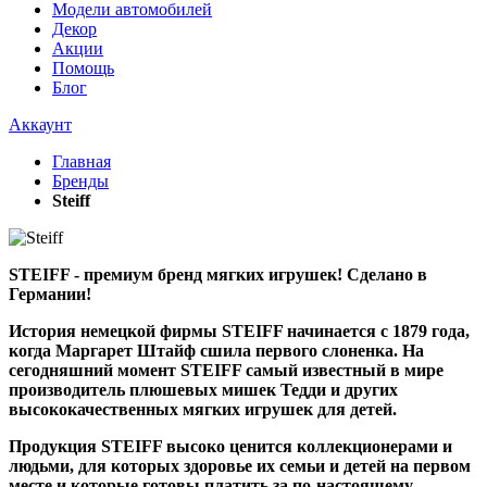
Модели автомобилей
Декор
Акции
Помощь
Блог
Аккаунт
Главная
Бренды
Steiff
STEIFF - премиум бренд мягких игрушек! Сделано в
Германии!
История немецкой фирмы STEIFF начинается с 1879 года,
когда Маргарет Штайф сшила первого слоненка. На
сегодняшний момент STEIFF самый известный в мире
производитель плюшевых мишек Тедди и других
высококачественных мягких игрушек для детей.
Продукция STEIFF высоко ценится коллекционерами и
людьми, для которых здоровье их семьи и детей на первом
месте и которые готовы платить за по-настоящему