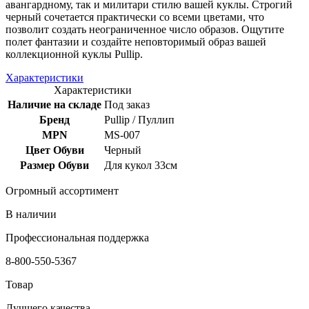
авангардному, так и милитари стилю вашей куклы. Строгий
черный сочетается практически со всеми цветами, что
позволит создать неограниченное число образов. Ощутите
полет фантазии и создайте неповторимый образ вашей
коллекционной куклы Pullip.
Характеристики
Характеристики
Наличие на складе
Под заказ
Бренд
Pullip / Пуллип
MPN
MS-007
Цвет Обуви
Черный
Размер Обуви
Для кукол 33см
Огромный ассортимент
В наличии
Профессиональная поддержка
8-800-550-5367
Товар
Лучшего качества