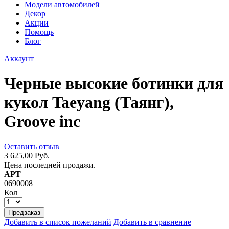
Модели автомобилей
Декор
Акции
Помощь
Блог
Аккаунт
Черные высокие ботинки для
кукол Taeyang (Таянг),
Groove inc
Оставить отзыв
3 625,00 Руб.
Цена последней продажи.
АРТ
0690008
Кол
Предзаказ
Добавить в список пожеланий
Добавить в сравнение