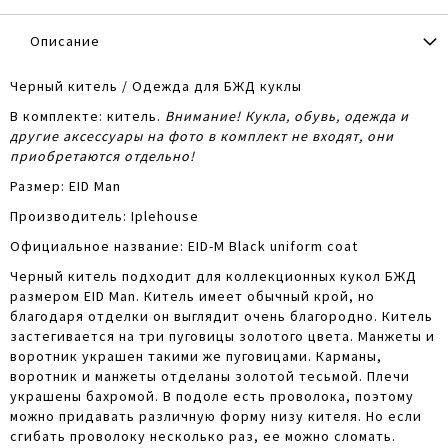
Описание
Черный китель / Одежда для БЖД куклы
В комплекте: китель.
Внимание! Кукла, обувь, одежда и
другие аксессуары на фото в комплект не входят, они
приобретаются отдельно!
Размер: EID Man
Производитель: Iplehouse
Официальное название: EID-M Black uniform coat
Черный китель подходит для коллекционных кукол БЖД
размером EID Man. Китель имеет обычный крой, но
благодаря отделки он выглядит очень благородно. Китель
застегивается на три пуговицы золотого цвета. Манжеты и
воротник украшен такими же пуговицами. Карманы,
воротник и манжеты отделаны золотой тесьмой. Плечи
украшены бахромой. В подоле есть проволока, поэтому
можно придавать различную форму низу кителя. Но если
сгибать проволоку несколько раз, ее можно сломать.