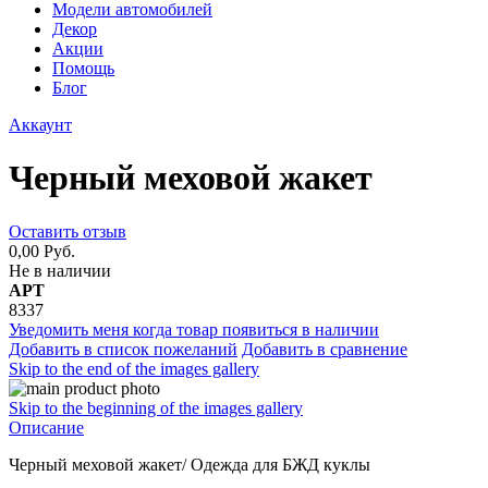
Модели автомобилей
Декор
Акции
Помощь
Блог
Аккаунт
Черный меховой жакет
Оставить отзыв
0,00 Руб.
Не в наличии
АРТ
8337
Уведомить меня когда товар появиться в наличии
Добавить в список пожеланий
Добавить в сравнение
Skip to the end of the images gallery
Skip to the beginning of the images gallery
Описание
Черный меховой жакет/ Одежда для БЖД куклы