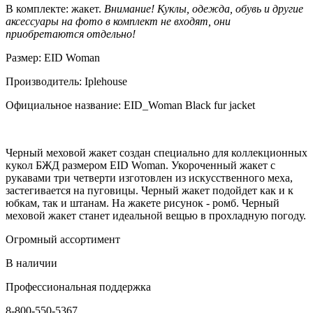
В комплекте: жакет.
Внимание! Куклы, одежда, обувь и другие
аксессуары на фото в комплект не входят, они
приобретаются отдельно!
Размер: EID Woman
Производитель: Iplehouse
Официальное название: EID_Woman Black fur jacket
Черный меховой жакет создан специально для коллекционных
кукол БЖД размером EID Woman. Укороченный жакет с
рукавами три четверти изготовлен из искусственного меха,
застегивается на пуговицы. Черный жакет подойдет как и к
юбкам, так и штанам. На жакете рисунок - ромб. Черный
меховой жакет станет идеальной вещью в прохладную погоду.
Огромный ассортимент
В наличии
Профессиональная поддержка
8-800-550-5367