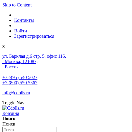
Skip to Content
Контакты
Войти
Зарегистрироваться
x
ул. Барклая д.6 стр. 5, офис 116,
Москва, 121087,
Россия.
+7 (495) 540 5027
+7 (800) 550 5367
info@cdolls.ru
Toggle Nav
Корзина
Поиск
Поиск