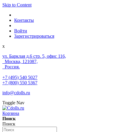
Skip to Content
Контакты
Войти
Зарегистрироваться
x
ул. Барклая д.6 стр. 5, офис 116,
Москва, 121087,
Россия.
+7 (495) 540 5027
+7 (800) 550 5367
info@cdolls.ru
Toggle Nav
Корзина
Поиск
Поиск