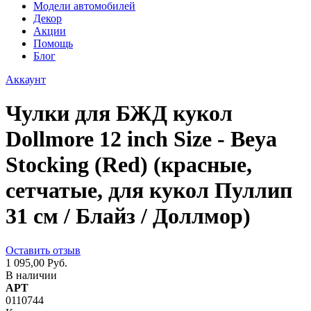
Модели автомобилей
Декор
Акции
Помощь
Блог
Аккаунт
Чулки для БЖД кукол
Dollmore 12 inch Size - Beya
Stocking (Red) (красные,
сетчатые, для кукол Пуллип
31 см / Блайз / Доллмор)
Оставить отзыв
1 095,00 Руб.
В наличии
АРТ
0110744