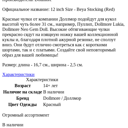
Официальное название: 12 inch Size - Beya Stocking (Red)
Красные чулки от компании Доллмор подойдут для кукол
высотой чуть более 31 см., например, Пуллип, Dollmore Lukia,
Dollmore Neo Gem Doll. Высокие обтягивающие чулки
прекрасно сядут на изящную ножку вашей коллекционной
куклы и, благодаря плотной ажурной резинке, не сползут
вниз. Они будут отлично смотреться как с короткими
шортами, так и с платьями. Создайте свой неповторимый
образ для вашей любимицы!
Размер: длина - 16,7 см., ширина - 2,5 см.
Характеристики
Характеристики
Возраст
14+ лет
Наличие на складе
В наличии
Бренд
Dollmore / Доллмор
Цвет Одежды
Красный
Огромный ассортимент
В наличии