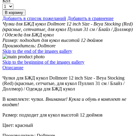
Кол
В корзину
Добавить в список пожеланий
Добавить в сравнение
Чулки для БЖД кукол Dollmore 12 inch Size - Beya Stocking (Red)
(красные, сетчатые, для кукол Пуллип 31 см / Блайз / Доллмор)
/ Одежда для БЖД кукол
Размер: подходит для кукол высотой 12 дюймов
Производитель: Dollmore
Skip to the end of the images gallery
Skip to the beginning of the images gallery
Описание
Чулки для БЖД кукол Dollmore 12 inch Size - Beya Stocking
(Red) (красные, сетчатые, для кукол Пуллип 31 см / Блайз /
Доллмор) / Одежда для БЖД кукол
В комплекте: чулки.
Внимание! Кукла и обувь в комплект не
входят!
Размер: подходит для кукол высотой 12 дюймов
Цвет: красный
Производитель: Dollmore