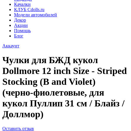
Качалки
КЛУБ Cdolls.ru
Модели автомобилей
Декор
Акции
Помощь
Блог
Аккаунт
Чулки для БЖД кукол
Dollmore 12 inch Size - Striped
Stocking (B and Violet)
(черно-фиолетовые, для
кукол Пуллип 31 см / Блайз /
Доллмор)
Оставить отзыв