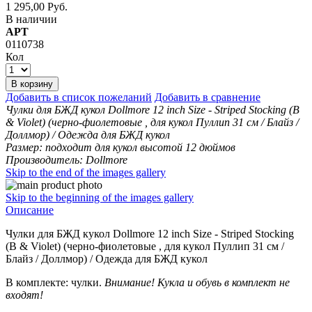
1 295,00 Руб.
В наличии
АРТ
0110738
Кол
В корзину
Добавить в список пожеланий
Добавить в сравнение
Чулки для БЖД кукол Dollmore 12 inch Size - Striped Stocking (B
& Violet) (черно-фиолетовые , для кукол Пуллип 31 см / Блайз /
Доллмор) / Одежда для БЖД кукол
Размер: подходит для кукол высотой 12 дюймов
Производитель: Dollmore
Skip to the end of the images gallery
Skip to the beginning of the images gallery
Описание
Чулки для БЖД кукол Dollmore 12 inch Size - Striped Stocking
(B & Violet) (черно-фиолетовые , для кукол Пуллип 31 см /
Блайз / Доллмор) / Одежда для БЖД кукол
В комплекте: чулки.
Внимание! Кукла и обувь в комплект не
входят!