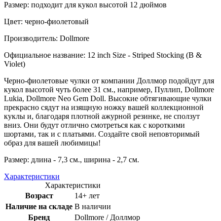
Размер: подходит для кукол высотой 12 дюймов
Цвет: черно-фиолетовый
Производитель: Dollmore
Официальное название: 12 inch Size - Striped Stocking (B &
Violet)
Черно-фиолетовые чулки от компании Доллмор подойдут для
кукол высотой чуть более 31 см., например, Пуллип, Dollmore
Lukia, Dollmore Neo Gem Doll. Высокие обтягивающие чулки
прекрасно сядут на изящную ножку вашей коллекционной
куклы и, благодаря плотной ажурной резинке, не сползут
вниз. Они будут отлично смотреться как с короткими
шортами, так и с платьями. Создайте свой неповторимый
образ для вашей любимицы!
Размер: длина - 7,3 см., ширина - 2,7 см.
Характеристики
Характеристики
Возраст
14+ лет
Наличие на складе
В наличии
Бренд
Dollmore / Доллмор