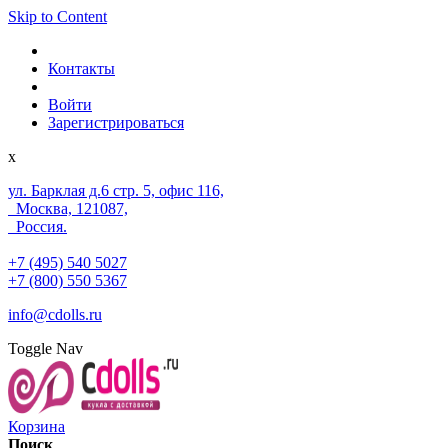
Skip to Content
Контакты
Войти
Зарегистрироваться
x
ул. Барклая д.6 стр. 5, офис 116,
Москва, 121087,
Россия.
+7 (495) 540 5027
+7 (800) 550 5367
info@cdolls.ru
Toggle Nav
Корзина
Поиск