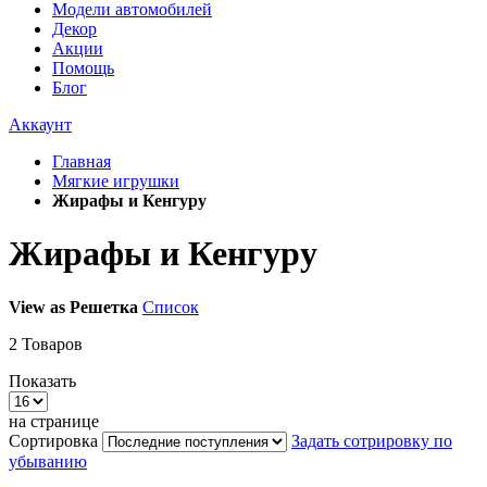
Модели автомобилей
Декор
Акции
Помощь
Блог
Аккаунт
Главная
Мягкие игрушки
Жирафы и Кенгуру
Жирафы и Кенгуру
View as
Решетка
Список
2
Товаров
Показать
на странице
Сортировка
Задать сотрировку по
убыванию