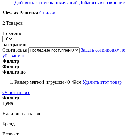
Добавить в список пожеланий
Добавить в сравнение
View as
Решетка
Список
2
Товаров
Показать
на странице
Сортировка
Задать сотрировку по
убыванию
Фильтр
Фильтр
Фильтр по
Размер мягкой игрушки
40-49см
Удалить этот товар
Очистить все
Фильтр
Цена
Наличие на складе
Бренд
Возраст