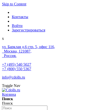
Skip to Content
Контакты
Войти
Зарегистрироваться
x
ул. Барклая д.6 стр. 5, офис 116,
Москва, 121087,
Россия.
+7 (495) 540 5027
+7 (800) 550 5367
info@cdolls.ru
Toggle Nav
Корзина
Поиск
Поиск