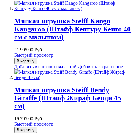
Мягкая игрушка Steiff Kango
Kangaroo (Штайф Кенгуру Кенго 40
см с малышом)
21 995,00 Руб.
Быстрый просмотр
В корзину
Добавить в список пожеланий
Добавить в сравнение
Мягкая игрушка Steiff Bendy
Giraffe (Штайф Жираф Бенди 45
см)
19 795,00 Руб.
Быстрый просмотр
В корзину