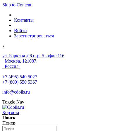
Skip to Content
Контакты
Войти
Зарегистрироваться
x
ул. Барклая д.6 стр. 5, офис 116,
Москва, 121087,
Россия.
+7 (495) 540 5027
+7 (800) 550 5367
info@cdolls.ru
Toggle Nav
Корзина
Поиск
Поиск