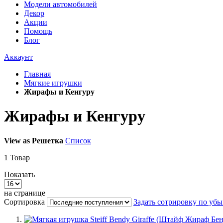
Модели автомобилей
Декор
Акции
Помощь
Блог
Аккаунт
Главная
Мягкие игрушки
Жирафы и Кенгуру
Жирафы и Кенгуру
View as
Решетка
Список
1
Товар
Показать
на странице
Сортировка
Задать сотрировку по уб