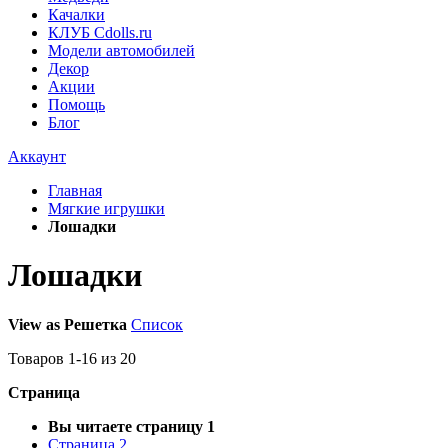
Качалки
КЛУБ Cdolls.ru
Модели автомобилей
Декор
Акции
Помощь
Блог
Аккаунт
Главная
Мягкие игрушки
Лошадки
Лошадки
View as
Решетка
Список
Товаров
1
-
16
из
20
Страница
Вы читаете страницу
1
Страница
2