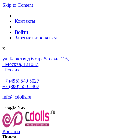
Skip to Content
Контакты
Войти
Зарегистрироваться
x
ул. Барклая д.6 стр. 5, офис 116,
Москва, 121087,
Россия.
+7 (495) 540 5027
+7 (800) 550 5367
info@cdolls.ru
Toggle Nav
Корзина
Поиск