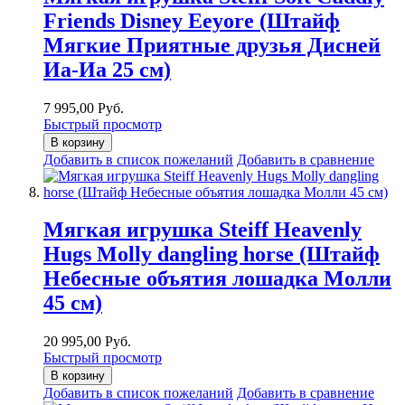
Friends Disney Eeyore (Штайф
Мягкие Приятные друзья Дисней
Иа-Иа 25 см)
7 995,00 Руб.
Быстрый просмотр
В корзину
Добавить в список пожеланий
Добавить в сравнение
Мягкая игрушка Steiff Heavenly
Hugs Molly dangling horse (Штайф
Небесные объятия лошадка Молли
45 см)
20 995,00 Руб.
Быстрый просмотр
В корзину
Добавить в список пожеланий
Добавить в сравнение