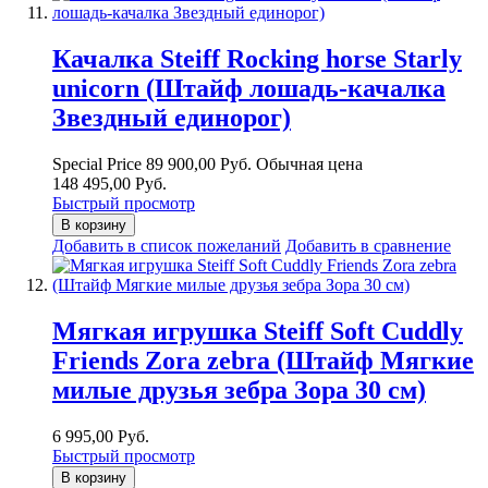
Качалка Steiff Rocking horse Starly
unicorn (Штайф лошадь-качалка
Звездный единорог)
Special Price
89 900,00 Руб.
Обычная цена
148 495,00 Руб.
Быстрый просмотр
В корзину
Добавить в список пожеланий
Добавить в сравнение
Мягкая игрушка Steiff Soft Cuddly
Friends Zora zebra (Штайф Мягкие
милые друзья зебра Зора 30 см)
6 995,00 Руб.
Быстрый просмотр
В корзину