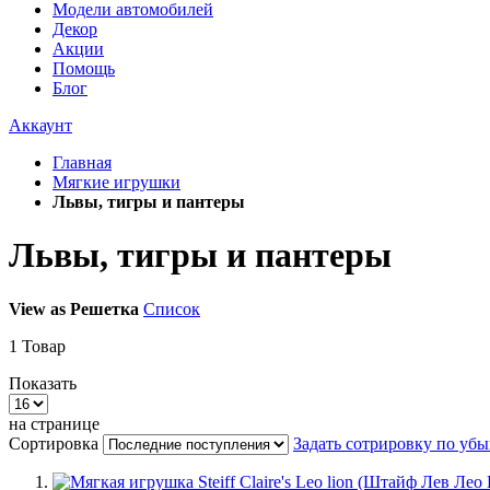
Модели автомобилей
Декор
Акции
Помощь
Блог
Аккаунт
Главная
Мягкие игрушки
Львы, тигры и пантеры
Львы, тигры и пантеры
View as
Решетка
Список
1
Товар
Показать
на странице
Сортировка
Задать сотрировку по уб