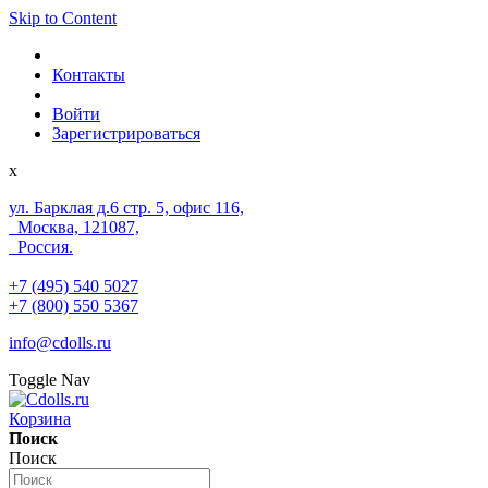
Skip to Content
Контакты
Войти
Зарегистрироваться
x
ул. Барклая д.6 стр. 5, офис 116,
Москва, 121087,
Россия.
+7 (495) 540 5027
+7 (800) 550 5367
info@cdolls.ru
Toggle Nav
Корзина
Поиск
Поиск