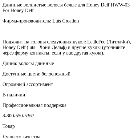
Длинные волнистые волосы белые для Honey Delf HWW-03
For Honey Delf
Фирма-производитель: Luts Creation
Подходит на головы следующих кукол: LettleFee (ЛитллФи),
Honey Delf (luts - Хони Дельф) и другие куклы (уточняйте
через форму контакты, если у вас другая кукла).
Длина: волосы длинные
Доступные цвета: белоснежный
Огромный ассортимент
В наличии
Профессиональная поддержка
8-800-550-5367
Товар
Лучшего качества