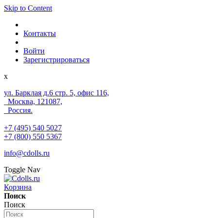
Skip to Content
Контакты
Войти
Зарегистрироваться
x
ул. Барклая д.6 стр. 5, офис 116,
Москва, 121087,
Россия.
+7 (495) 540 5027
+7 (800) 550 5367
info@cdolls.ru
Toggle Nav
Корзина
Поиск
Поиск