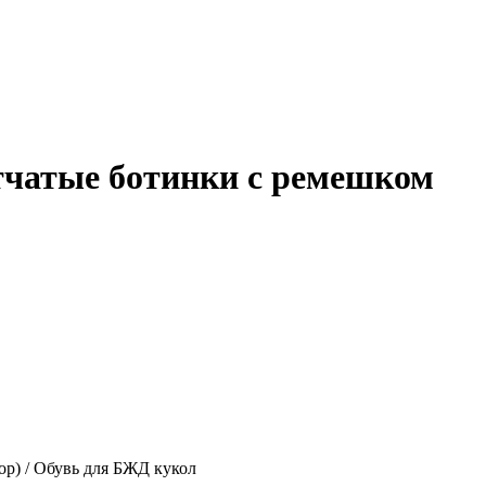
етчатые ботинки с ремешком
ор) / Обувь для БЖД кукол