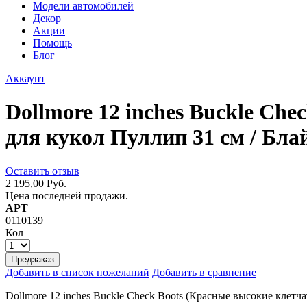
Модели автомобилей
Декор
Акции
Помощь
Блог
Аккаунт
Dollmore 12 inches Buckle Ch
для кукол Пуллип 31 см / Бла
Оставить отзыв
2 195,00 Руб.
Цена последней продажи.
АРТ
0110139
Кол
Предзаказ
Добавить в список пожеланий
Добавить в сравнение
Dollmore 12 inches Buckle Check Boots (Красные высокие клетч