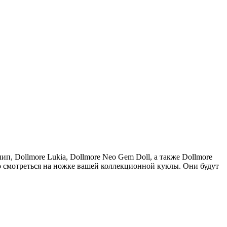
п, Dollmore Lukia, Dollmore Neo Gem Doll, а также Dollmore
о смотреться на ножке вашей коллекционной куклы. Они будут