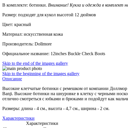
В комплекте: ботинки.
Внимание! Кукла и одежда в комплект н
Размер: подходят для кукол высотой 12 дюймов
Цвет: красный
Материал: искусственная кожа
Производитель: Dollmore
Официальное название: 12inches Buckle Check Boots
Skip to the end of the images gallery
Skip to the beginning of the images gallery
Описание
Высокие клетчатые ботинки с ремешком от компании Доллмор по
Banji. Высокие ботинки на шнуровке в клетку с черными носко
отлично смотреться с юбками и брюками и подойдут как мальчик
Размеры: длина - 4 см., высота - 4,7 см., ширина - 2 см.
Характеристики
Характеристики