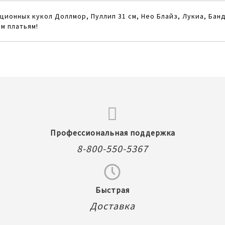
ионных кукол Доллмор, Пуллип 31 см, Нео Блайз, Лукиа, Бан
м платьям!
Профессиональная поддержка
8-800-550-5367
Быстрая
Доставка