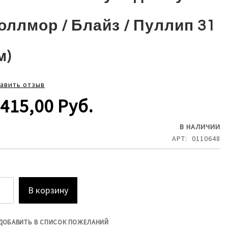
оллмор / Блайз / Пуллип 31
м)
авить отзыв
 415,00 Руб.
В НАЛИЧИИ
АРТ
0110648
В корзину
ДОБАВИТЬ В СПИСОК ПОЖЕЛАНИЙ