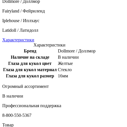
Dollmore / Доллмор
Fairyland / Фейриленд
Iplehouse / Иплхаус
Latidoll / Латидолл
Характеристики
Характеристики
Бренд
Dollmore / Доллмор
Наличие на складе
В наличии
Глаза для кукол цвет
Желтые
Глаза для кукол материал
Стекло
Глаза для кукол размер
16мм
Огромный ассортимент
В наличии
Профессиональная поддержка
8-800-550-5367
Товар